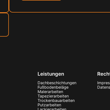
Leistungen
Recht
Dachbeschichtungen
Impre
Fußbodenbeläge
Datens
Malerarbeiten
Tapezierarbeiten
Trockenbauarbeiten
Putzarbeiten
Lackierarbeiten