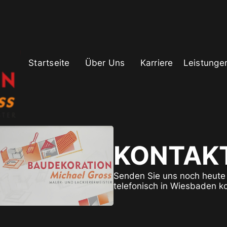
Startseite
Über Uns
Karriere
Leistunge
KONTAK
Senden Sie uns noch heute 
telefonisch in Wiesbaden ko