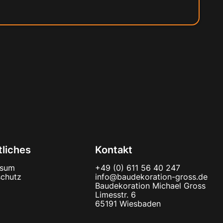
liches
Kontakt
ssum
+49 (0) 611 56 40 247
chutz
info@baudekoration-gross.de
Baudekoration Michael Gross
Limesstr. 6
65191 Wiesbaden